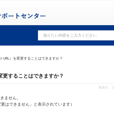
イトURL）を変更することはできますか？
を変更することはできますか？
更新日 : 20
できません。
変更はできません」と表示されています）