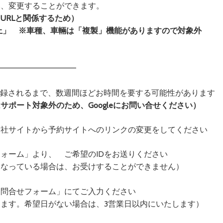
み、変更することができます。
URLと関係するため）
上」 ※車種、車輛は「複製」機能がありますので対象外
—————————————–
が登録されるまで、数週間ほどお時間を要する可能性があります
ポート対象外のため、Googleにお問い合せください）
自社サイトから予約サイトへのリンクの変更をしてください
ォーム」より、 ご希望のIDをお送りください
になっている場合は、お受けすることができません）
お問合せフォーム」にてご入力ください
す。希望日がない場合は、3営業日以内にいたします）