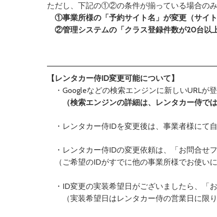
ただし、下記の①②の条件が揃っている場合の
①事業所様の「予約サイト名」が変更（サイト
②管理システムの「クラス登録件数が20台以
————————————————————————————————
【レンタカー侍ID変更可能について】
・Googleなどの検索エンジンに新しいURL
（検索エンジンの詳細は、レンタカー侍ではサ
・レンタカー侍IDを変更後は、事業者様にて
・レンタカー侍IDの変更依頼は、「お問合せフ
（ご希望のIDがすでに他の事業所様でお使い
・ID変更の実装希望日がございましたら、「
（実装希望日はレンタカー侍の営業日に限りま