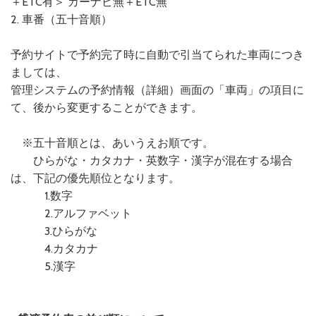
＋ETC有＞ カーナビ無＋ETC無
2. 車番（五十音順）
予約サイトで予約完了時に自動で引当てられた車両につき
ましては、
管理システムの予約情報（詳細）画面の「車両」の項目に
て、後から変更することができます。
※五十音順とは、あいうえお順です。
ひらがな・カタカナ・英数字・漢字が混在する場合
は、下記の優先順位となります。
1.数字
2.アルファベット
3.ひらがな
4.カタカナ
5.漢字