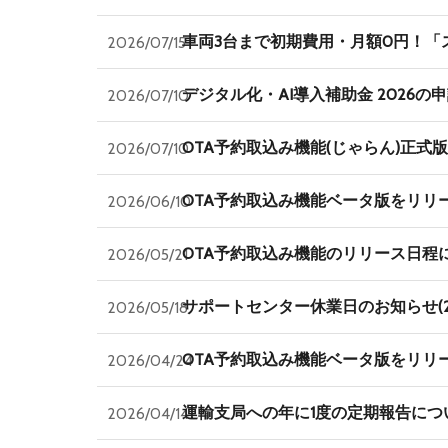
車両3台まで初期費用・月額0円！
2026/07/15
デジタル化・AI導入補助金 2026
2026/07/10
OTA予約取込み機能(じゃらん)正式
2026/07/10
OTA予約取込み機能ベータ版をリリ
2026/06/10
OTA予約取込み機能のリリース日程
2026/05/21
サポートセンター休業日のお知らせ(20
2026/05/18
OTA予約取込み機能ベータ版をリリ
2026/04/24
運輸支局への年に1度の定期報告に
2026/04/14