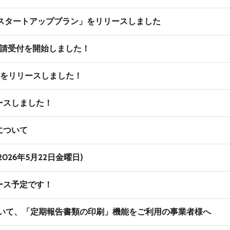
「スタートアッププラン」をリリースしました
の申請受付を開始しました！
版をリリースしました！
ースしました！
について
26年5月22日金曜日)
ース予定です！
ついて、「定期報告書類の印刷」機能をご利用の事業者様へ