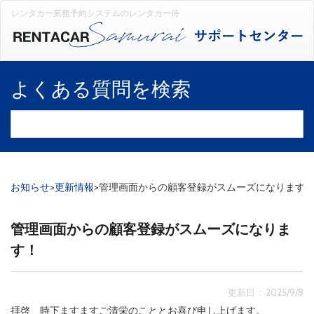
レンタカー業務予約システムのレンタカー侍
よくある質問を検索
お知らせ
>
更新情報
>
管理画面からの顧客登録がスムーズになります
管理画面からの顧客登録がスムーズになりま
す！
更新日 : 2025/9/8
拝啓 時下ますますご清栄のこととお喜び申し上げます。