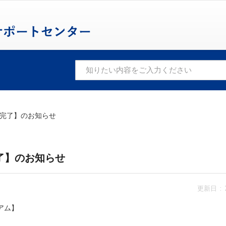
完了】のお知らせ
了】のお知らせ
更新日 : 2
アム】