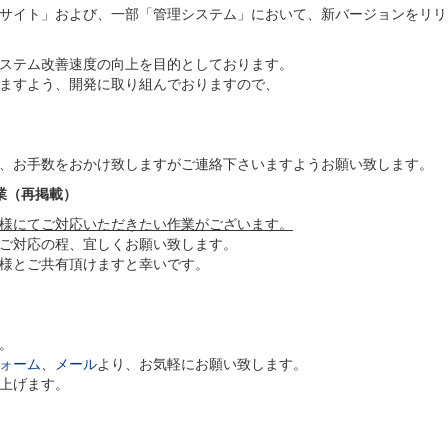
サイト」および、一部「管理システム」において、新バージョンをリリ
ステム改善速度の向上を目的としております。
ますよう、開発に取り組んでおりますので、
、お手数をおかけ致しますがご連絡下さいますようお願い致します。
業（再掲載）
様にてご対応いただきたい作業がございます。
ご対応の程、宜しくお願い致します。
社様とご共有頂けますと幸いです。
。
ォーム
、
メール
より、お気軽にお願い致します。
上げます。