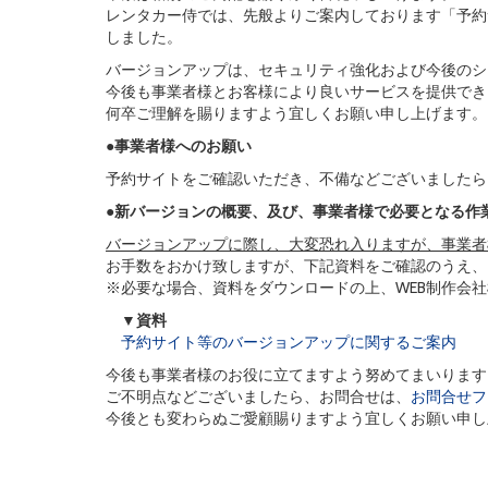
レンタカー侍では、先般よりご案内しております「予約
しました。
バージョンアップは、セキュリティ強化および今後のシ
今後も事業者様とお客様により良いサービスを提供でき
何卒ご理解を賜りますよう宜しくお願い申し上げます。
●事業者様へのお願い
予約サイトをご確認いただき、不備などございましたら
●新バージョンの概要、及び、事業者様で必要となる作
バージョンアップに際し、大変恐れ入りますが、事業者
お手数をおかけ致しますが、下記資料をご確認のうえ、
※必要な場合、資料をダウンロードの上、WEB制作会
▼資料
予約サイト等のバージョンアップに関するご案内
今後も事業者様のお役に立てますよう努めてまいります
ご不明点などございましたら、お問合せは、
お問合せフ
今後とも変わらぬご愛顧賜りますよう宜しくお願い申し