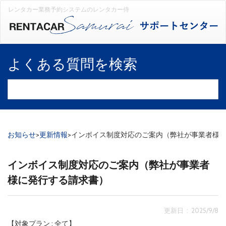
レンタカー業務予約システムのレンタカー侍
よくある質問を検索
お知らせ
>
更新情報
>
インボイス制度対応のご案内（弊社が事業者様
インボイス制度対応のご案内（弊社が事業者
様に発行する請求書）
更新日 : 2025/9/8
【対象プラン : 全て】