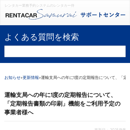
レンタカー業務予約システムのレンタカー侍
よくある質問を検索
お知らせ
>
更新情報
>
運輸支局への年に1度の定期報告について、「定
運輸支局への年に1度の定期報告について、
「定期報告書類の印刷」機能をご利用予定の
事業者様へ
更新日 : 2025/9/8