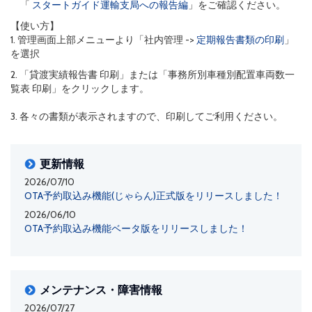
「
スタートガイド運輸支局への報告編
」をご確認ください。
【使い方】
1. 管理画面上部メニューより「社内管理 ->
定期報告書類の印刷
」
を選択
2. 「貸渡実績報告書 印刷」または「事務所別車種別配置車両数一
覧表 印刷」をクリックします。
3. 各々の書類が表示されますので、印刷してご利用ください。
更新情報
2026/07/10
OTA予約取込み機能(じゃらん)正式版をリリースしました！
2026/06/10
OTA予約取込み機能ベータ版をリリースしました！
メンテナンス・障害情報
2026/07/27