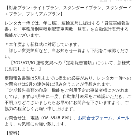
【対象プラン : ライトプラン、スタンダードプラン、スタンダード
＋プラン、プレミアムプラン】
レンタカー侍では、年に1度、運輸支局に提出する「貸渡実績報告
書」と「事務所別車種別配置車両数一覧表」を自動集計表示する
機能がございます。
＊本年度より新様式に対応しています。
詳しい変更箇所など、当お知らせ一覧より下記をご確認くださ
い。
【2023/02/10 運輸支局への「定期報告書類」について、新様式
に対応しました。】
定期報告書類は5月末までに提出の必要があり、レンタカー侍への
お問合せは5月の連休後に混み合うことが予想されます。
「定期報告書類の印刷」機能をご利用予定の事業者様におかれま
しては、まずは4月中に一度、自動集計表示をご確認いただき、ご
不明点などございましたらお早めにお問合せ下さいますよう、ご
協力の程宜しくお願い申し上げます。
お問合せは、電話（06-6948-8161）、
お問合せフォーム
、
メール
より、お気軽にお願い致します。
【資料】