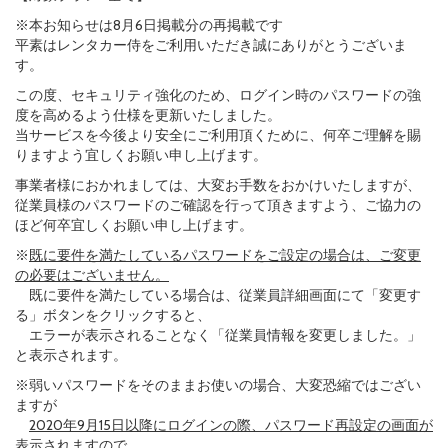
※本お知らせは8月6日掲載分の再掲載です
平素はレンタカー侍をご利用いただき誠にありがとうございま
す。
この度、セキュリティ強化のため、ログイン時のパスワードの強
度を高めるよう仕様を更新いたしました。
当サービスを今後より安全にご利用頂くために、何卒ご理解を賜
りますよう宜しくお願い申し上げます。
事業者様におかれましては、大変お手数をおかけいたしますが、
従業員様のパスワードのご確認を行って頂きますよう、ご協力の
ほど何卒宜しくお願い申し上げます。
※
既に要件を満たしているパスワードをご設定の場合は、ご変更
の必要はございません。
既に要件を満たしている場合は、従業員詳細画面にて「変更す
る」ボタンをクリックすると、
エラーが表示されることなく「従業員情報を変更しました。」
と表示されます。
※弱いパスワードをそのままお使いの場合、大変恐縮ではござい
ますが
2020年9月15日以降にログインの際、パスワード再設定の画面が
表示されます
ので、