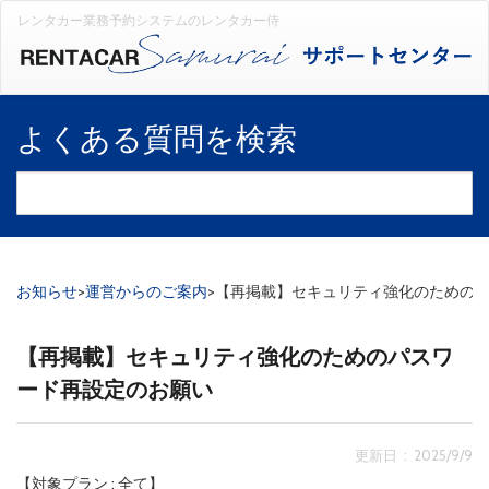
レンタカー業務予約システムのレンタカー侍
よくある質問を検索
お知らせ
>
運営からのご案内
>
【再掲載】セキュリティ強化のための
【再掲載】セキュリティ強化のためのパスワ
ード再設定のお願い
更新日 : 2025/9/9
【対象プラン : 全て】