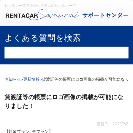
レンタカー業務予約システムのレンタカー侍
よくある質問を検索
お知らせ
>
更新情報
>
貸渡証等の帳票にロゴ画像の掲載が可能になり
貸渡証等の帳票にロゴ画像の掲載が可能にな
りました！
更新日 : 2025/9/8
【対象プラン : 全プラン】