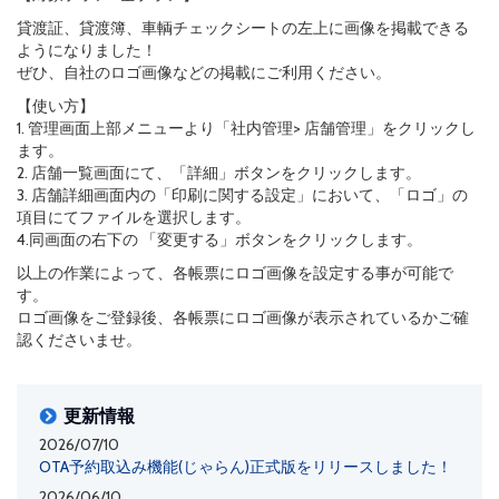
貸渡証、貸渡簿、車輌チェックシートの左上に画像を掲載できる
ようになりました！
ぜひ、自社のロゴ画像などの掲載にご利用ください。
【使い方】
1. 管理画面上部メニューより「社内管理> 店舗管理」をクリックし
ます。
2. 店舗一覧画面にて、「詳細」ボタンをクリックします。
3. 店舗詳細画面内の「印刷に関する設定」において、「ロゴ」の
項目にてファイルを選択します。
4.同画面の右下の 「変更する」ボタンをクリックします。
以上の作業によって、各帳票にロゴ画像を設定する事が可能で
す。
ロゴ画像をご登録後、各帳票にロゴ画像が表示されているかご確
認くださいませ。
更新情報
2026/07/10
OTA予約取込み機能(じゃらん)正式版をリリースしました！
2026/06/10