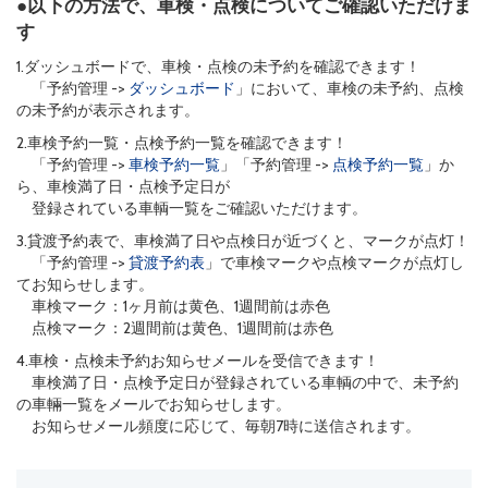
●以下の方法で、車検・点検についてご確認いただけま
す
1.ダッシュボードで、車検・点検の未予約を確認できます！
「予約管理 ->
ダッシュボード
」において、車検の未予約、点検
の未予約が表示されます。
2.車検予約一覧・点検予約一覧を確認できます！
「予約管理 ->
車検予約一覧
」「予約管理 ->
点検予約一覧
」か
ら、車検満了日・点検予定日が
登録されている車輌一覧をご確認いただけます。
3.貸渡予約表で、車検満了日や点検日が近づくと、マークが点灯！
「予約管理 ->
貸渡予約表
」で車検マークや点検マークが点灯し
てお知らせします。
車検マーク：1ヶ月前は黄色、1週間前は赤色
点検マーク：2週間前は黄色、1週間前は赤色
4.車検・点検未予約お知らせメールを受信できます！
車検満了日・点検予定日が登録されている車輌の中で、未予約
の車輛一覧をメールでお知らせします。
お知らせメール頻度に応じて、毎朝7時に送信されます。