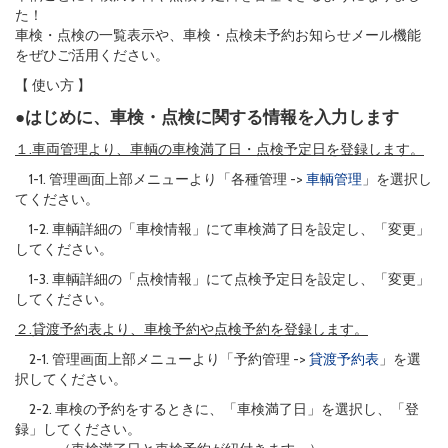
た！
車検・点検の一覧表示や、車検・点検未予約お知らせメール機能
をぜひご活用ください。
【 使い方 】
●はじめに、車検・点検に関する情報を入力します
１.車両管理より、車輌の車検満了日・点検予定日を登録します。
1-1. 管理画面上部メニューより「各種管理 ->
車輌管理
」を選択し
てください。
1-2. 車輌詳細の「車検情報」にて車検満了日を設定し、「変更」
してください。
1-3. 車輌詳細の「点検情報」にて点検予定日を設定し、「変更」
してください。
２.貸渡予約表より、車検予約や点検予約を登録します。
2-1. 管理画面上部メニューより「予約管理 ->
貸渡予約表
」を選
択してください。
2-2. 車検の予約をするときに、「車検満了日」を選択し、「登
録」してください。