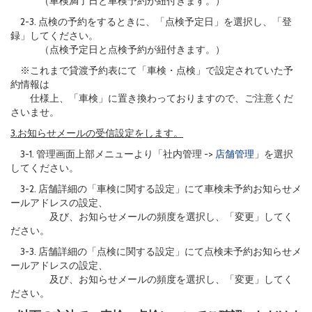
（車検満了日と車検予約が紐付きます。）
2-3. 点検の予約をするときに、「点検予定日」を選択し、「登
録」してください。
（点検予定日と点検予約が紐付きます。）
※これまで貸渡予約表にて「車検・点検」で設定されていた予
約情報は
仕様上、「車検」に置き換わっておりますので、ご注意くだ
さいませ。
3.お知らせメールの受信設定をします。
3-1. 管理画面上部メニューより「社内管理 ->
店舗管理
」を選択
してください。
3-2. 店舗詳細の「車検に関する設定」にて車検未予約お知らせメ
ールアドレスの設定、
及び、お知らせメールの頻度を選択し、「変更」してく
ださい。
3-3. 店舗詳細の「点検に関する設定」にて点検未予約お知らせメ
ールアドレスの設定、
及び、お知らせメールの頻度を選択し、「変更」してく
ださい。