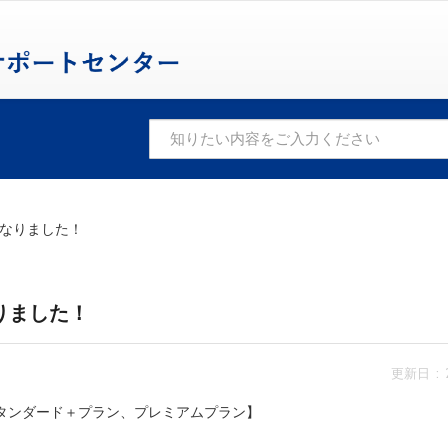
なりました！
りました！
更新日 : 2
スタンダード＋プラン、プレミアムプラン】