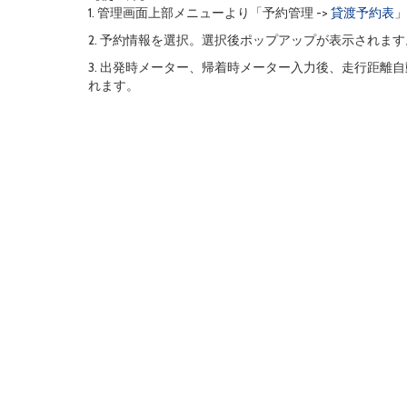
1. 管理画面上部メニューより「予約管理 ->
貸渡予約表
」
2. 予約情報を選択。選択後ポップアップが表示されます
3. 出発時メーター、帰着時メーター入力後、走行距
れます。