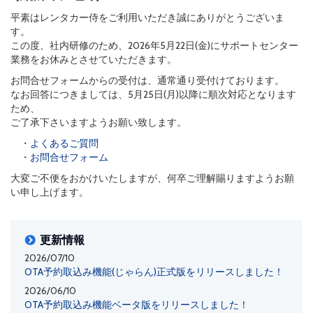
平素はレンタカー侍をご利用いただき誠にありがとうございま
す。
この度、社内研修のため、2026年5月22日(金)にサポートセンター
業務をお休みとさせていただきます。
お問合せフォームからの受付は、通常通り受付けております。
なお回答につきましては、5月25日(月)以降に順次対応となります
ため、
ご了承下さいますようお願い致します。
・
よくあるご質問
・
お問合せフォーム
大変ご不便をおかけいたしますが、何卒ご理解賜りますようお願
い申し上げます。
更新情報
2026/07/10
OTA予約取込み機能(じゃらん)正式版をリリースしました！
2026/06/10
OTA予約取込み機能ベータ版をリリースしました！