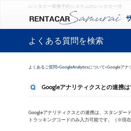
レンタカー業務予約システムのレンタカー侍
よくある質問を検索
よくあるご質問
>
GoogleAnalyticsについて
>
Google
Googleアナリティクスとの連携
Googleアナリティクスとの連携は、スタンダ
トラッキングコードのみ入力可能です。（※現在