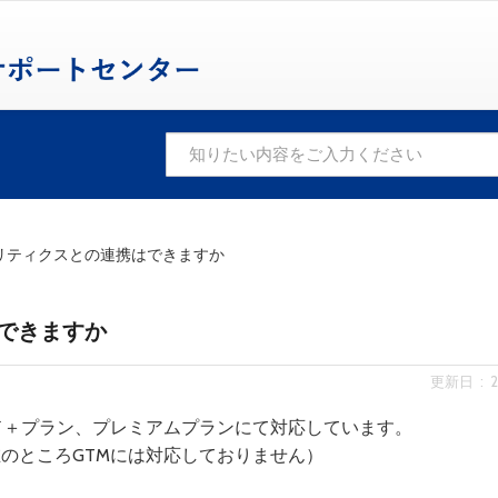
アナリティクスとの連携はできますか
はできますか
更新日 : 20
ード＋プラン、プレミアムプランにて対応しています。
のところGTMには対応しておりません）