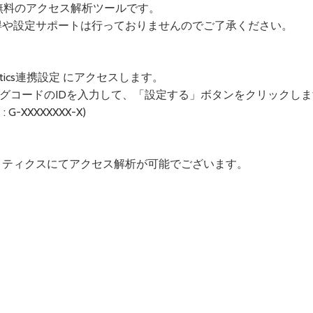
する無料のアクセス解析ツールです。
取得や設定サポートは行っておりませんのでご了承ください。
lytics連携設定 にアクセスします。
キングコードのIDを入力して、「設定する」ボタンをクリックし
XXXXXXXX-X)
ナリティクスにてアクセス解析が可能でございます。