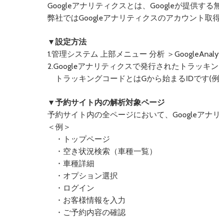
Googleアナリティクスとは、Googleが提供
弊社ではGoogleアナリティクスのアカウント
▼設定方法
1.管理システム 上部メニュー 分析 ＞GoogleAna
2.Googleアナリティクスで発行されたトラッ
トラッキングコードとはGから始まるIDです(例 : G-
▼予約サイト内の解析対象ページ
予約サイト内の全ページにおいて、Googleア
＜例＞
・トップページ
・空き状況検索（車種一覧）
・車種詳細
・オプション選択
・ログイン
・お客様情報を入力
・ご予約内容の確認