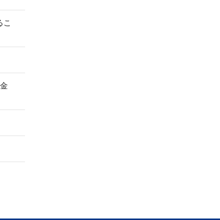
るこ
料金