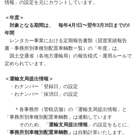
情報」の設定を元にカウントしています。
＜年度＞
対象となる期間は、 毎年4月1日〜翌年3月31日までの1
年間
レンタカー事業における定期報告書類（貸渡実績報告
書・事務所別車種別配置車輌数一覧）の「年度」は、
国土交通省（各地方運輸局）の報告様式・運用ルールで
定められています。
＜運輸支局提出情報＞
・わナンバー「登録日」の設定
・わナンバー「抹消日」の設定
＊各事務所（管轄店舗）の「運輸支局提出情報」と
「事務所別車種別配置車輌数」は連動しています
そのため、「
運輸支局提出情報
」の設定をもとに、
「
事務所別車種別配置車輌数」
は自動計算いたします。